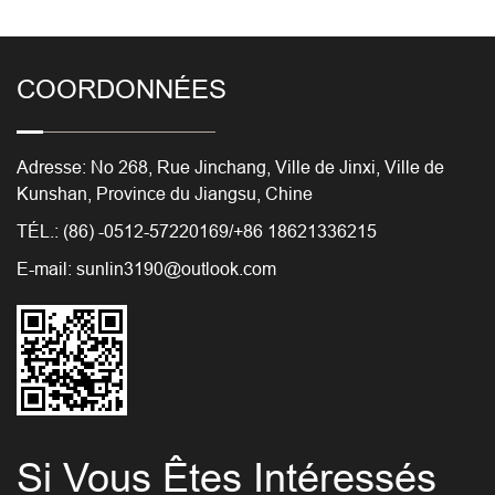
COORDONNÉES
Adresse: No 268, Rue Jinchang, Ville de Jinxi, Ville de
Kunshan, Province du Jiangsu, Chine
TÉL.: (86) -0512-57220169/+86 18621336215
E-mail:
sunlin3190@outlook.com
Si Vous Êtes Intéressés