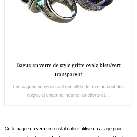
Bague en verre de style griffe ovale bleu/vert
transparent
Les bagues en verre sont des elfes de rêve au bout des
doigts, et chacune incarne les efforts et ...
Cette bague en verre en cristal coloré utilise un alliage pour