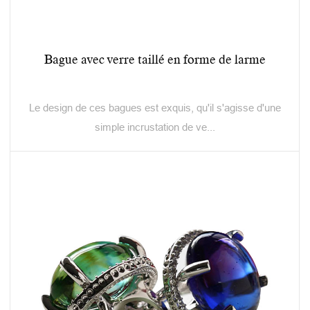
Bague avec verre taillé en forme de larme
Le design de ces bagues est exquis, qu'il s'agisse d'une
simple incrustation de ve...