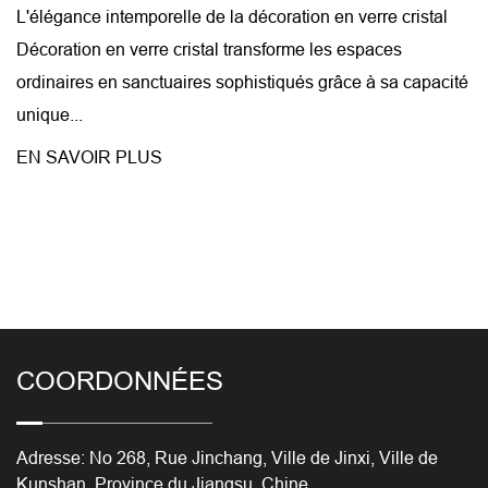
L'élégance intemporelle de la décoration en verre cristal
Décoration en verre cristal transforme les espaces
ordinaires en sanctuaires sophistiqués grâce à sa capacité
unique...
EN SAVOIR PLUS
COORDONNÉES
Adresse: No 268, Rue Jinchang, Ville de Jinxi, Ville de
Kunshan, Province du Jiangsu, Chine