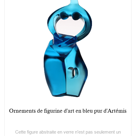
Ornements de figurine d'art en bleu pur d'Artémis
Cette figure abstraite en verre n'est pas seulement un