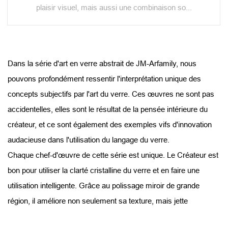
plaisir visuel, mais aussi une combinaison so...
Dans la série d'art en verre abstrait de JM-Arfamily, nous
pouvons profondément ressentir l'interprétation unique des
concepts subjectifs par l'art du verre. Ces œuvres ne sont pas
accidentelles, elles sont le résultat de la pensée intérieure du
créateur, et ce sont également des exemples vifs d'innovation
audacieuse dans l'utilisation du langage du verre.
Chaque chef-d'œuvre de cette série est unique. Le Créateur est
bon pour utiliser la clarté cristalline du verre et en faire une
utilisation intelligente. Grâce au polissage miroir de grande
région, il améliore non seulement sa texture, mais jette
également les bases de jeux légers ultérieurs. L'art du verre est