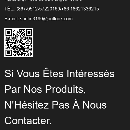
TÉL.: (86) -0512-57220169/+86 18621336215
E-mail:
sunlin3190@outlook.com
Si Vous Êtes Intéressés
Par Nos Produits,
N'Hésitez Pas À Nous
Contacter.