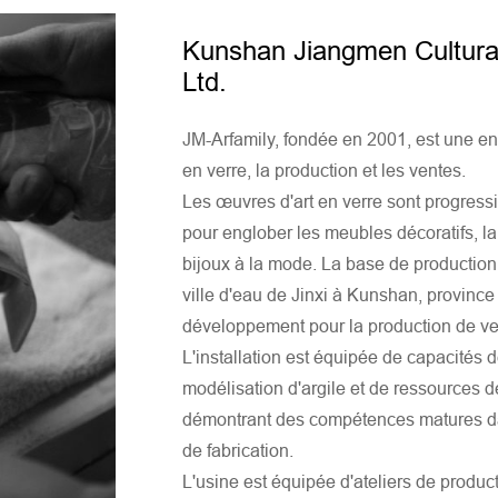
Kunshan Jiangmen Cultural
Ltd.
JM-Arfamily, fondée en 2001, est une entr
en verre, la production et les ventes.
Les œuvres d'art en verre sont progres
pour englober les meubles décoratifs, la 
bijoux à la mode. La base de production 
ville d'eau de Jinxi à Kunshan, province
développement pour la production de ver
L'installation est équipée de capacités
modélisation d'argile et de ressources
démontrant des compétences matures da
de fabrication.
L'usine est équipée d'ateliers de producti