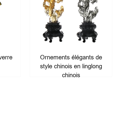
verre
Ornements élégants de
style chinois en linglong
chinois