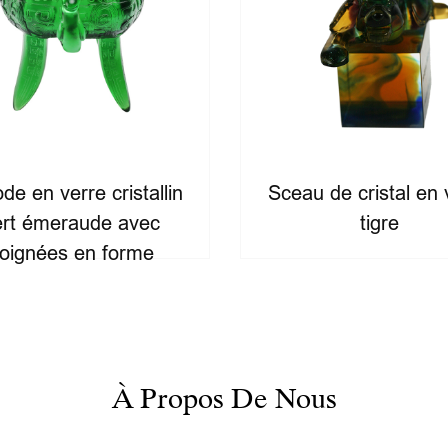
ode en verre cristallin
Sceau de cristal en 
ert émeraude avec
tigre
oignées en forme
d'oreille
À Propos De Nous