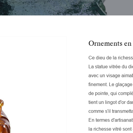
Ornements en 
Ce dieu de la richess
La statue vitrée du di
avec un visage aimabl
finement. Le glaçage
de pointe, qui complè
tient un lingot d'or d
comme s'il transmetta
En termes d'artisanat
la richesse vitré son