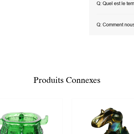
Q:
Quel est le te
Q:
Comment nous 
Produits Connexes