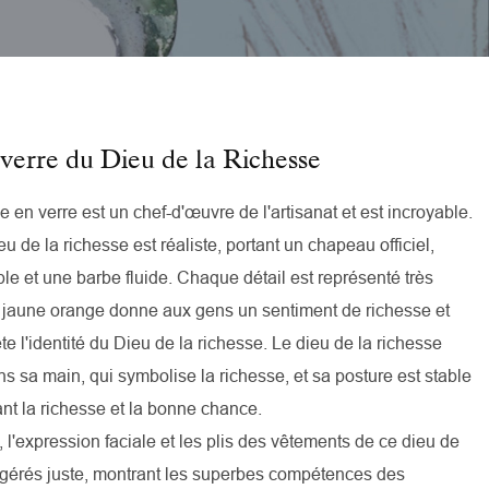
verre du Dieu de la Richesse
e en verre est un chef-d'œuvre de l'artisanat et est incroyable.
eu de la richesse est réaliste, portant un chapeau officiel,
e et une barbe fluide. Chaque détail est représenté très
 jaune orange donne aux gens un sentiment de richesse et
te l'identité du Dieu de la richesse. Le dieu de la richesse
ans sa main, qui symbolise la richesse, et sa posture est stable
nt la richesse et la bonne chance.
, l'expression faciale et les plis des vêtements de ce dieu de
t gérés juste, montrant les superbes compétences des