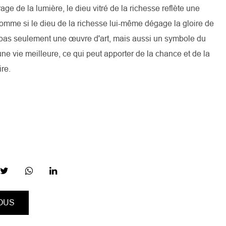
rage de la lumière, le dieu vitré de la richesse reflète une
omme si le dieu de la richesse lui-même dégage la gloire de
t pas seulement une œuvre d'art, mais aussi un symbole du
ne vie meilleure, ce qui peut apporter de la chance et de la
ire.
OUS