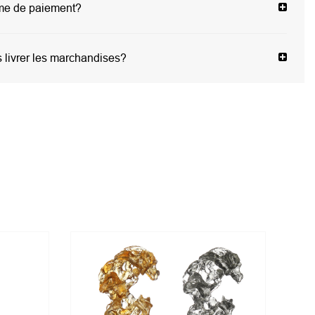
rme de paiement?
livrer les marchandises?