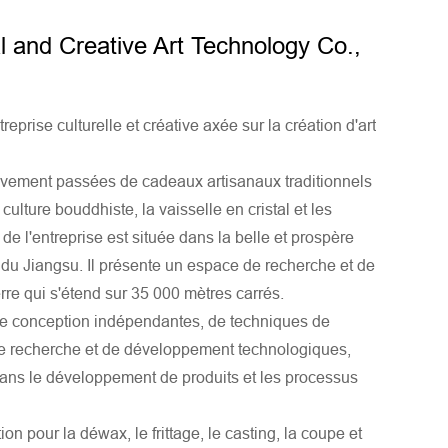
 and Creative Art Technology Co.,
eprise culturelle et créative axée sur la création d'art
sivement passées de cadeaux artisanaux traditionnels
culture bouddhiste, la vaisselle en cristal et les
de l'entreprise est située dans la belle et prospère
 du Jiangsu. Il présente un espace de recherche et de
re qui s'étend sur 35 000 mètres carrés.
 de conception indépendantes, de techniques de
 de recherche et de développement technologiques,
ns le développement de produits et les processus
on pour la déwax, le frittage, le casting, la coupe et