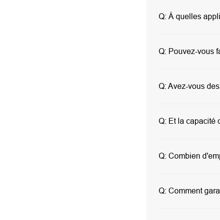
Q:
À quelles appli
Q:
Pouvez-vous fa
Q:
Avez-vous des
Q:
Et la capacité 
Q:
Combien d'empl
Q:
Comment garant