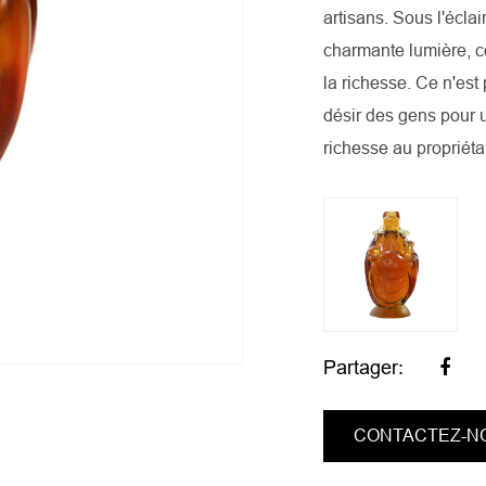
artisans. Sous l'éclai
charmante lumière, c
la richesse. Ce n'es
désir des gens pour u
richesse au propriéta
Partager:
CONTACTEZ-N