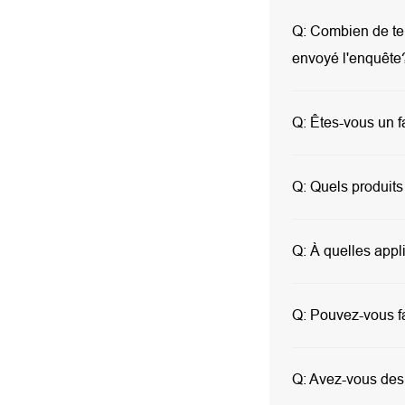
Q:
Combien de tem
envoyé l'enquête
Q:
Êtes-vous un f
Q:
Quels produits
Q:
À quelles appli
Q:
Pouvez-vous fa
Q:
Avez-vous des