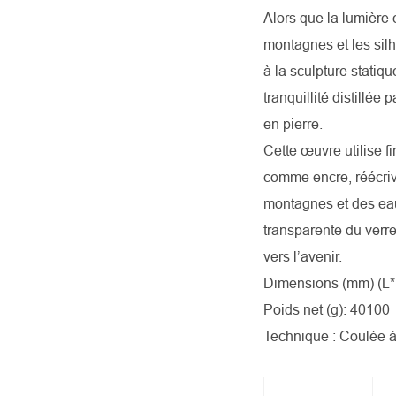
Alors que la lumière 
montagnes et les sil
à la sculpture statiqu
tranquillité distillée
en pierre.
Cette œuvre utilise f
comme encre, réécriv
montagnes et des ea
transparente du verre,
vers l’avenir.
Dimensions (mm) (L*
Poids net (g): 40100
Technique : Coulée à