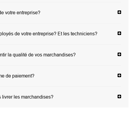
de votre entreprise?
oyés de votre entreprise? Et les techniciens?
ir la qualité de vos marchandises?
rme de paiement?
livrer les marchandises?