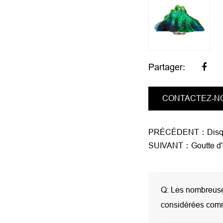
Partager:
CONTACTEZ-N
PRÉCÉDENT：Disques 
SUIVANT：Goutte d'
Q:
Les nombreuses
considérées com