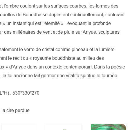
et l'ombre coulent sur les surfaces courbes, les formes des
houettes de Bouddha se déplacent continuellement, conférant
e « un instant qui est l'éternité » - évoquant la profonde
 par des millénaires de vent et de pluie sur Anyue. sculptures
inalement le verre de cristal comme pinceau et la lumière
ant le récit du « royaume bouddhiste au milieu des
ux » d'Anyue dans un contexte contemporain. Dans la poésie
 la foi ancienne fait germer une vitalité spirituelle tournée
L*H) : 530*330*270
 la cire perdue