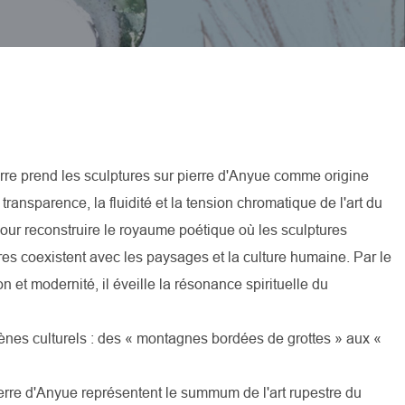
erre prend les sculptures sur pierre d'Anyue comme origine
la transparence, la fluidité et la tension chromatique de l'art du
our reconstruire le royaume poétique où les sculptures
es coexistent avec les paysages et la culture humaine. Par le
on et modernité, il éveille la résonance spirituelle du
gènes culturels : des « montagnes bordées de grottes » aux «
erre d'Anyue représentent le summum de l'art rupestre du