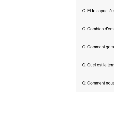
Q:
Et la capacité 
Q:
Combien d'empl
Q:
Comment garant
Q:
Quel est le te
Q:
Comment nous 