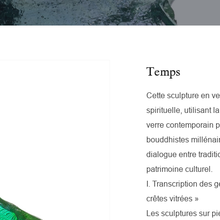
Temps
Cette sculpture en v
spirituelle, utilisant 
verre contemporain p
bouddhistes millénair
dialogue entre traditi
patrimoine culturel.
I. Transcription des 
crêtes vitrées »
Les sculptures sur pi