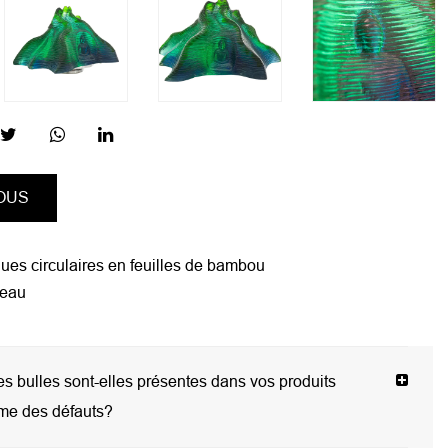
OUS
circulaires en feuilles de bambou
eau
 bulles sont-elles présentes dans vos produits
me des défauts?